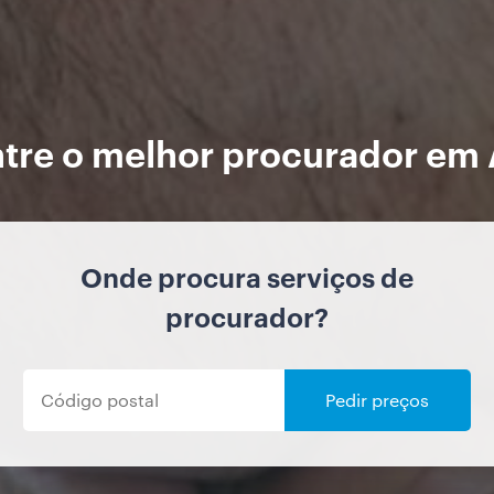
tre o melhor procurador em 
Onde procura serviços de
procurador?
Pedir preços