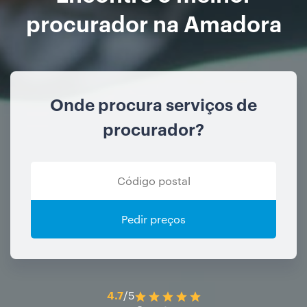
procurador na Amadora
Onde procura serviços de
procurador?
Pedir preços
4.7
/5