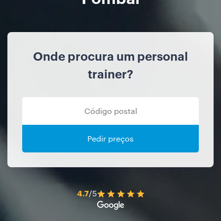
Onde procura um personal
trainer?
Pedir preços
4.7
/5