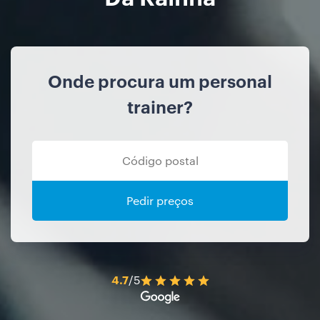
Onde procura um personal
trainer?
Pedir preços
4.7
/5