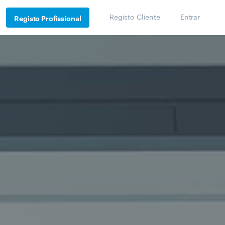
Registo Cliente
Entrar
Registo Profissional