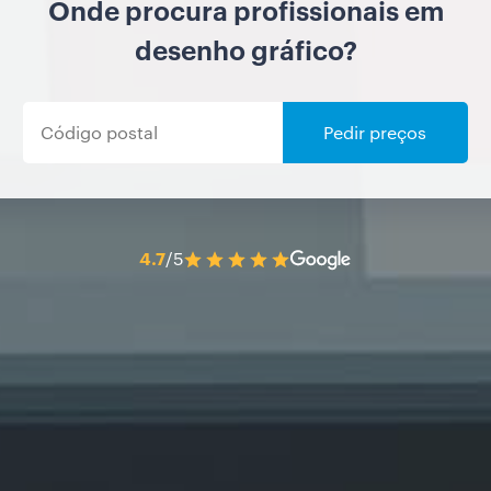
Onde procura profissionais em
desenho gráfico?
Pedir preços
4.7
/5