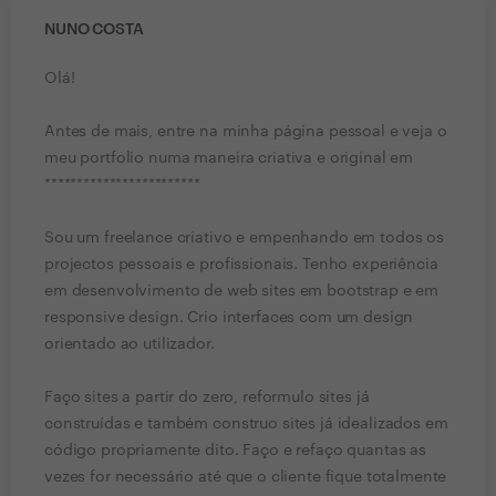
NUNO COSTA
Olá!
Antes de mais, entre na minha página pessoal e veja o
meu portfolio numa maneira criativa e original em
************************
Sou um freelance criativo e empenhando em todos os
projectos pessoais e profissionais. Tenho experiência
em desenvolvimento de web sites em bootstrap e em
responsive design. Crio interfaces com um design
orientado ao utilizador.
Faço sites a partir do zero, reformulo sites já
construídas e também construo sites já idealizados em
código propriamente dito. Faço e refaço quantas as
vezes for necessário até que o cliente fique totalmente