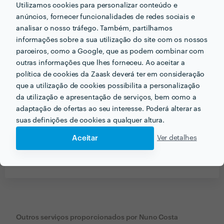
Utilizamos cookies para personalizar conteúdo e
anúncios, fornecer funcionalidades de redes sociais e
analisar o nosso tráfego. Também, partilhamos
informações sobre a sua utilização do site com os nossos
parceiros, como a Google, que as podem combinar com
outras informações que lhes forneceu. Ao aceitar a
política de cookies da Zaask deverá ter em consideração
que a utilização de cookies possibilita a personalização
da utilização e apresentação de serviços, bem como a
adaptação de ofertas ao seu interesse. Poderá alterar as
suas definições de cookies a qualquer altura.
Aceitar
Ver detalhes
Receba várias propostas de profissionais como
Nuno Costa
em poucas horas.
Outros serviços proporcionados por
Nuno Costa