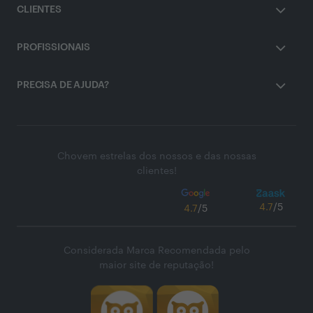
CLIENTES
PROFISSIONAIS
PRECISA DE AJUDA?
Chovem estrelas dos nossos e das nossas
clientes!
4.7
/5
4.7
/5
Considerada Marca Recomendada pelo
maior site de reputação!