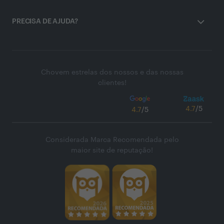
PRECISA DE AJUDA?
Chovem estrelas dos nossos e das nossas
clientes!
4.7
/5
4.7
/5
Considerada Marca Recomendada pelo
maior site de reputação!