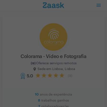
Colorama - Vídeo e Fotografia
Oferece serviços remotos
Sede em Lisboa, Lisboa
5.0
(
9
)
10
anos de experiência
8
trabalhos ganhos
7
colaboradores/as