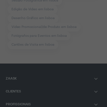
Sessão Fotográfica em lisboa
Edição de Vídeo em lisboa
Desenho Gráfico em lisboa
Vídeo Promocional/de Produto em lisboa
Fotógrafos para Eventos em lisboa
Cartões de Visita em lisboa
ZAASK
CLIENTES
PROFISSIONAIS