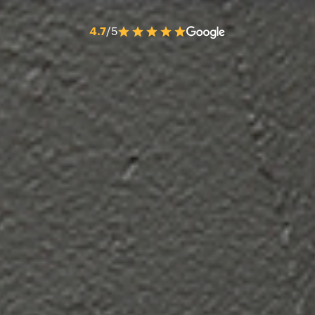
4.7
/5