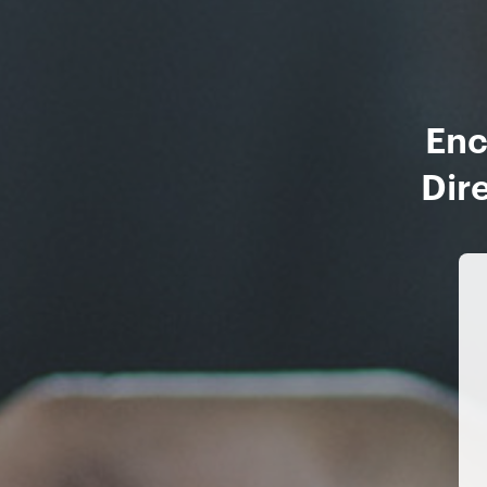
Enc
Dir