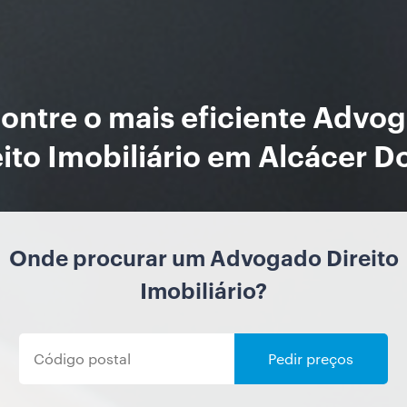
ontre o mais eficiente Advo
eito Imobiliário em Alcácer Do
Onde procurar um Advogado Direito
Imobiliário?
Pedir preços