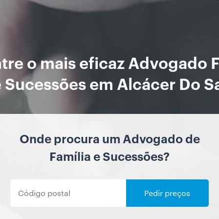
tre o mais eficaz Advogado F
e Sucessões em Alcácer Do Sa
Onde procura um Advogado de
Família e Sucessões?
Pedir preços