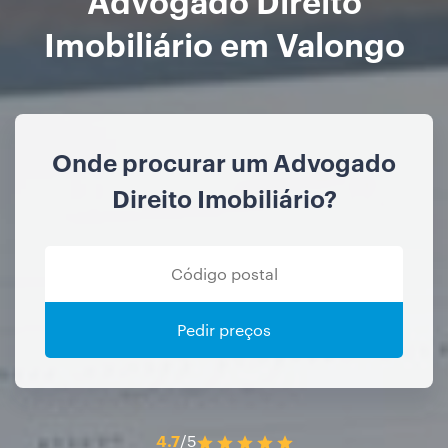
Imobiliário em Valongo
Onde procurar um Advogado
Direito Imobiliário?
Pedir preços
4.7
/5