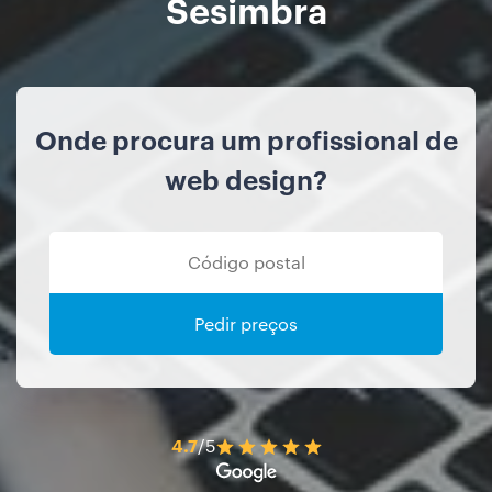
Sesimbra
Onde procura um profissional de
web design?
Pedir preços
4.7
/5