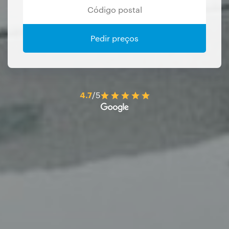
Pedir preços
4.7
/5