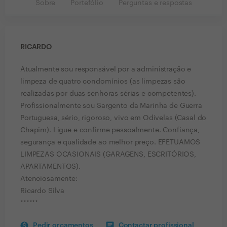
Sobre
Portefólio
Perguntas e respostas
RICARDO
Atualmente sou responsável por a administração e
limpeza de quatro condomínios (as limpezas são
realizadas por duas senhoras sérias e competentes).
Profissionalmente sou Sargento da Marinha de Guerra
Portuguesa, sério, rigoroso, vivo em Odivelas (Casal do
Chapim). Ligue e confirme pessoalmente. Confiança,
segurança e qualidade ao melhor preço. EFETUAMOS
LIMPEZAS OCASIONAIS (GARAGENS, ESCRITÓRIOS,
APARTAMENTOS).
Atenciosamente:
Ricardo Silva
******
Pedir orçamentos
Contactar profissional