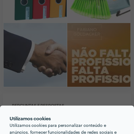
PERGUNTAS E RESPOSTAS
Utilizamos cookies
Em que informações deve um ou uma cliente pensar
Utilizamos cookies para personalizar conteúdo e
acerca do projecto que quer realizar antes de falar
anúncios, fornecer funcionalidades de redes sociais e