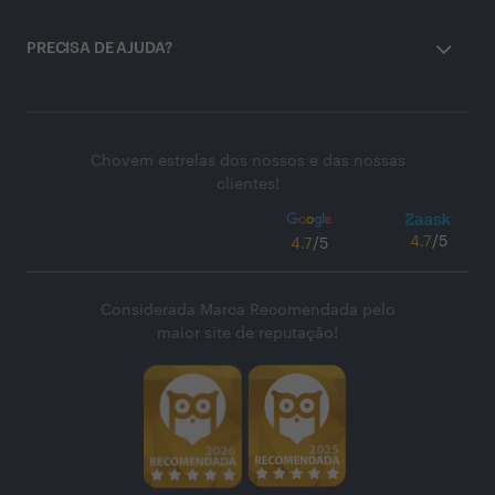
PRECISA DE AJUDA?
Chovem estrelas dos nossos e das nossas
clientes!
4.7
/5
4.7
/5
Considerada Marca Recomendada pelo
maior site de reputação!