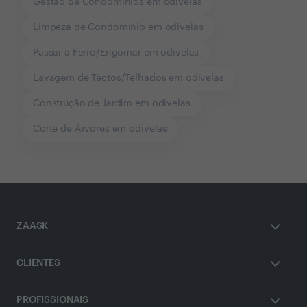
Gestão de Condomínios em odivelas
Limpeza de Condomínio em odivelas
Passar a Ferro/Engomar em odivelas
Lavagem de Tectos/Telhados em odivelas
Construção de Jardim em odivelas
Corte de Árvores em odivelas
ZAASK
CLIENTES
PROFISSIONAIS