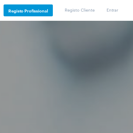
Registo Cliente
Entrar
Registo Profissional