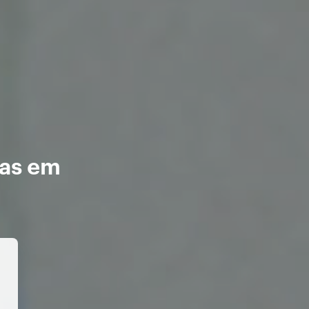
as em