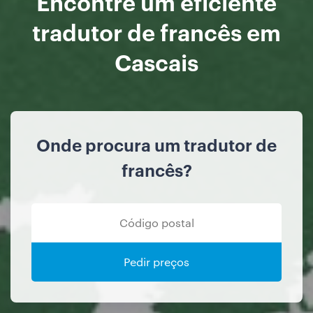
Encontre um eficiente
tradutor de francês em
Cascais
Onde procura um tradutor de
francês?
Pedir preços