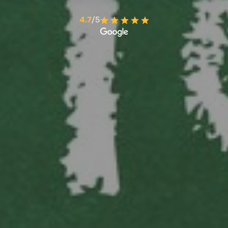
4.7
/5