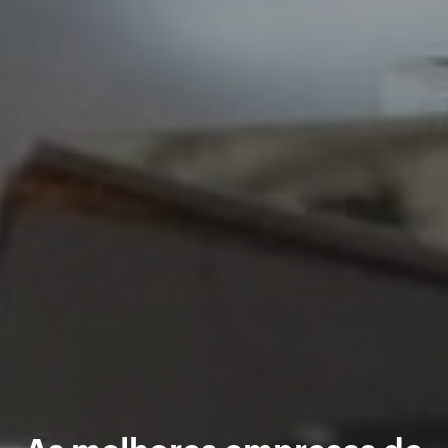
As melhores empresas de