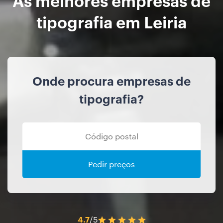
tipografia em Leiria
Onde procura empresas de
tipografia?
Pedir preços
4.7
/5