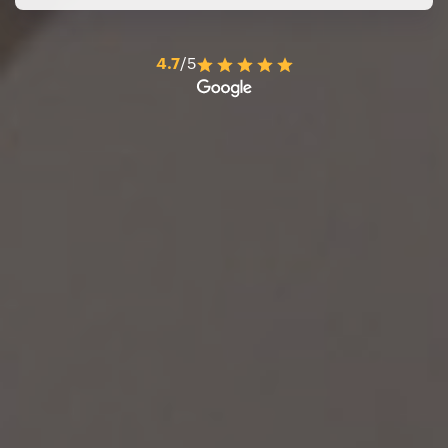
4.7
/5