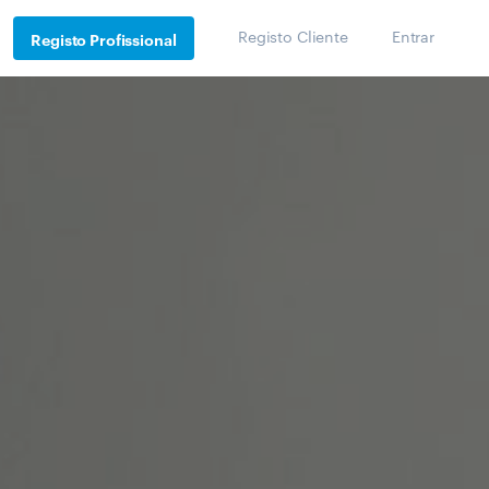
Registo Cliente
Entrar
Registo Profissional