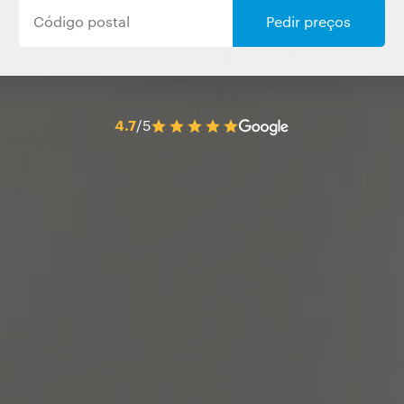
Pedir preços
4.7
/5