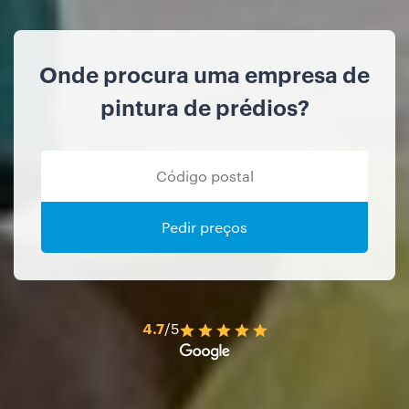
Onde procura uma empresa de
pintura de prédios?
Pedir preços
4.7
/5