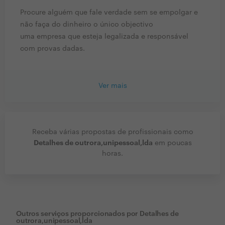
Procure alguém que fale verdade sem se empolgar e
não faça do dinheiro o único objectivo
uma empresa que esteja legalizada e responsável
com provas dadas.
Ver mais
Receba várias propostas de profissionais como
Detalhes de outrora,unipessoal,lda
em poucas
horas.
Outros serviços proporcionados por
Detalhes de
outrora,unipessoal,lda