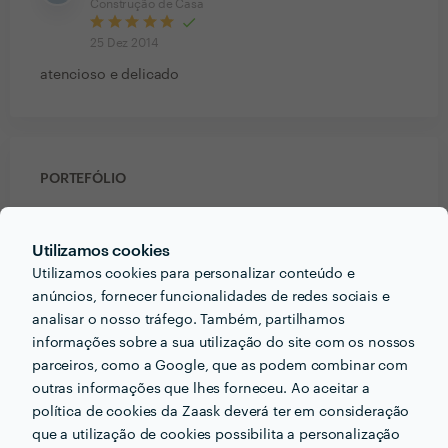
Construção de Casa
25 Dez 2014
atencioso e delicado
PORTEFÓLIO
Utilizamos cookies
Utilizamos cookies para personalizar conteúdo e
anúncios, fornecer funcionalidades de redes sociais e
analisar o nosso tráfego. Também, partilhamos
informações sobre a sua utilização do site com os nossos
parceiros, como a Google, que as podem combinar com
outras informações que lhes forneceu. Ao aceitar a
política de cookies da Zaask deverá ter em consideração
que a utilização de cookies possibilita a personalização