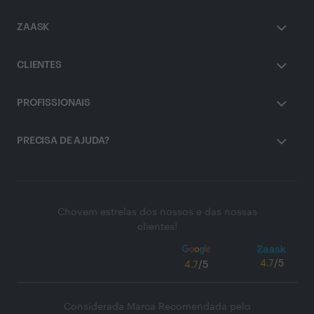
ZAASK
CLIENTES
PROFISSIONAIS
PRECISA DE AJUDA?
Chovem estrelas dos nossos e das nossas
clientes!
4.7
/5
4.7
/5
Considerada Marca Recomendada pelo