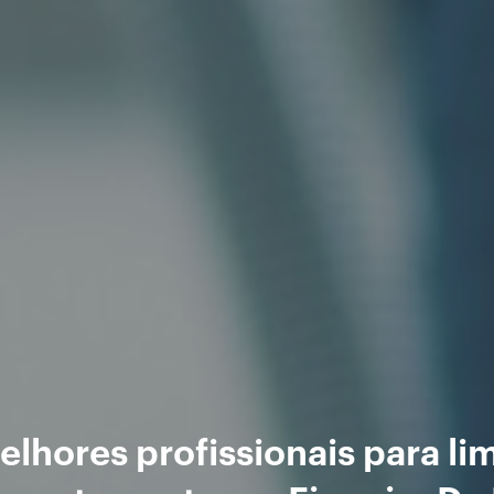
lhores profissionais para li