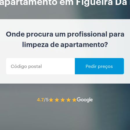
apartamento em Figueira Da
Onde procura um profissional para
limpeza de apartamento?
Pedir preços
4.7
/5