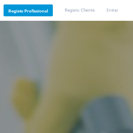
Registo Cliente
Entrar
Registo Profissional