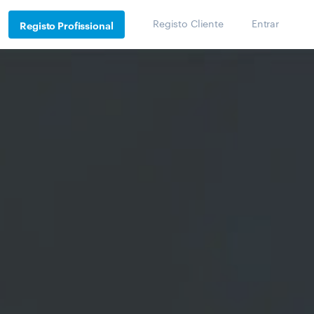
Registo Cliente
Entrar
Registo Profissional