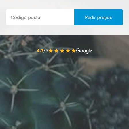
Pedir preços
4.7
/5