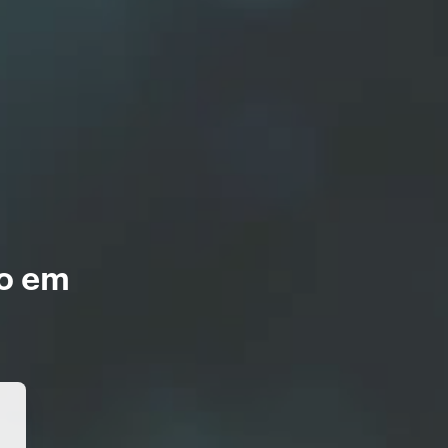
ro em