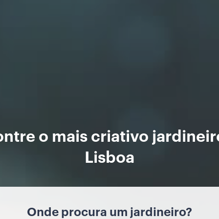
ntre o mais criativo jardinei
Lisboa
Onde procura um jardineiro?