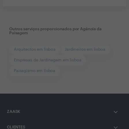
Outros serviços proporcionados por
Agência da
Paisagem
Arquitectos em lisboa
Jardineiros em lisboa
Empresas de Jardinagem em lisboa
Paisagismo em lisboa
ZAASK
CLIENTES