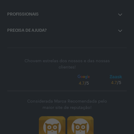
PROFISSIONAIS
PRECISA DE AJUDA?
Chovem estrelas dos nossos e das nossas
clientes!
4.7
/5
4.7
/5
Considerada Marca Recomendada pelo
maior site de reputação!