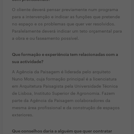
O cliente deverá pensar previamente num programa
para a intervenção e indicar as funções que pretende
no espaço e os problemas que quer ver resolvidos.
Paralelamente deverá indicar um teto orçamental para
a obra e ou faseamento possível.
Que formação e experiência tem relacionadas com a
sua actividade?
A Agência da Paisagem é liderada pelo arquiteto
Nuno Mota, cuja formação principal é a licenciatura
em Arquitetura Paisagista pela Universidade Técnica
de Lisboa, Instituto Superior de Agronomia. Fazem
parte da Agência da Paisagem colaboradores da
mesma área profissional e da construção de espaços
exteriores.
Que conselhos daria a alguém que quer contratar