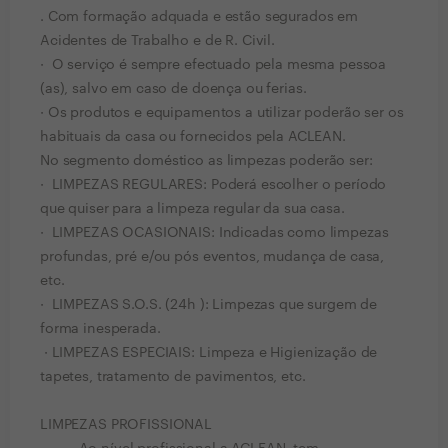
. Com formação adquada e estão segurados em
Acidentes de Trabalho e de R. Civil.
· O serviço é sempre efectuado pela mesma pessoa
(as), salvo em caso de doença ou ferias.
· Os produtos e equipamentos a utilizar poderão ser os
habituais da casa ou fornecidos pela ACLEAN.
No segmento doméstico as limpezas poderão ser:
· LIMPEZAS REGULARES: Poderá escolher o período
que quiser para a limpeza regular da sua casa.
· LIMPEZAS OCASIONAIS: Indicadas como limpezas
profundas, pré e/ou pós eventos, mudança de casa,
etc.
· LIMPEZAS S.O.S. (24h ): Limpezas que surgem de
forma inesperada.
· LIMPEZAS ESPECIAIS: Limpeza e Higienização de
tapetes, tratamento de pavimentos, etc.
LIMPEZAS PROFISSIONAL