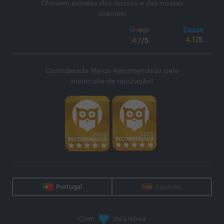
Chovem estrelas dos nossos e das nossas
clientes!
4.7
/5
4.7
/5
Considerada Marca Recomendada pelo
maior site de reputação!
Portugal
Espanha
Com
de Lisboa