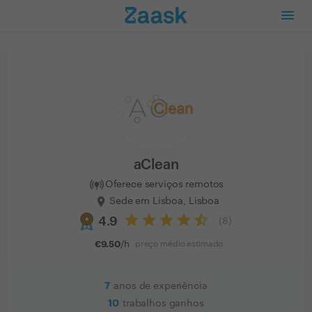
aClean
Oferece serviços remotos
Sede em Lisboa, Lisboa
4.9
(
8
)
€
9.50
/h
preço médio estimado
7
anos de experiência
10
trabalhos ganhos