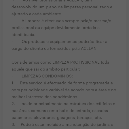
· Ao nível profissional a ACLEAN, tem
desenvolvido um plano de limpezas personalizado e
ajustado a cada ambiente.
· A limpeza é efectuada sempre pela/o mesma/o
profissional ou equipe devidamente fardada e
identificada.
· Os produtos e equipamentos poderão ficar a
cargo do cliente ou fornecidos pela ACLEAN.
Consideramos como LIMPEZA PROFISSIONAL toda
aquele que sai do âmbito particular:
· LIMPEZAS CONDOMINIOS:
1. Este serviço é efectuado de forma programada e
com periodicidade variável de acordo com a área e no
melhor interesse dos condóminos.
2. Incide principalmente na estrutura dos edifícios e
nas áreas comuns como halls de entrada, escadas,
patamares, elevadores, garagens, terraços, etc.
3. Poderá estar incluído a manutenção de jardins e