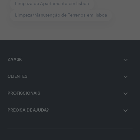
Limpeza de Apartamento em lisboa
Limpeza/Manutenção de Terrenos em lisboa
ZAASK
CLIENTES
PROFISSIONAIS
PRECISA DE AJUDA?