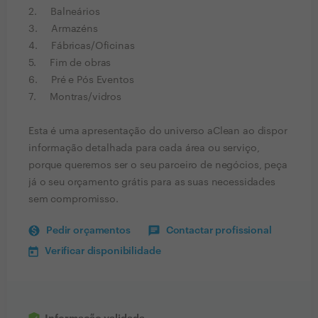
2. Balneários
3. Armazéns
4. Fábricas/Oficinas
5. Fim de obras
6. Pré e Pós Eventos
7. Montras/vidros
Esta é uma apresentação do universo aClean ao dispor
informação detalhada para cada área ou serviço,
porque queremos ser o seu parceiro de negócios, peça
já o seu orçamento grátis para as suas necessidades
sem compromisso.
Pedir orçamentos
Contactar profissional
Verificar disponibilidade