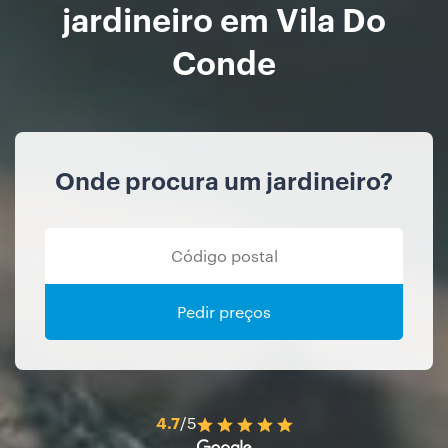
jardineiro em Vila Do
Conde
Onde procura um jardineiro?
Pedir preços
4.7
/5