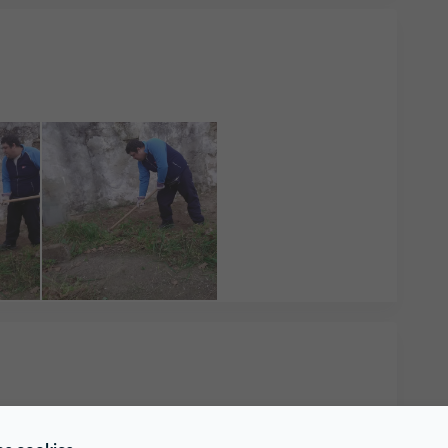
liente pensar acerca do projecto que quer