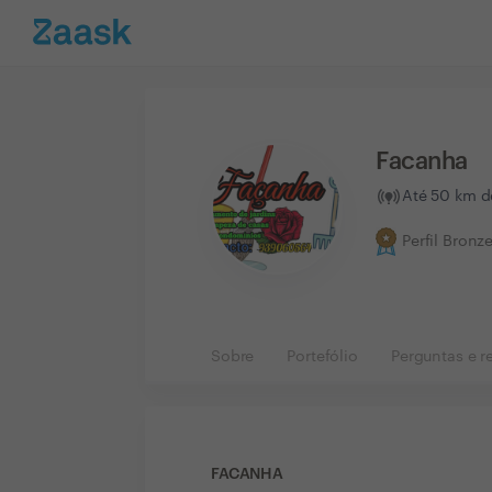
Facanha
Até 50 km d
Perfil Bronz
Sobre
Portefólio
Perguntas e r
FACANHA