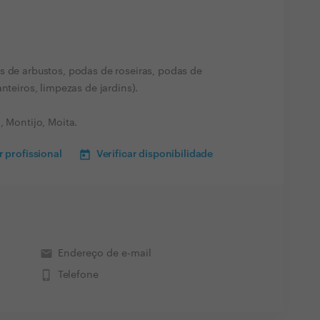
s de arbustos, podas de roseiras, podas de
nteiros, limpezas de jardins).
, Montijo, Moita.
 profissional
Verificar disponibilidade
email
Endereço de e-mail
phone_iphone
Telefone