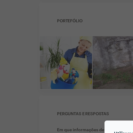
PORTEFÓLIO
PERGUNTAS E RESPOSTAS
Em que informações deve um ou uma c