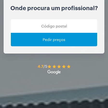
Onde procura um profissional?
Pedir preços
4.7
/5