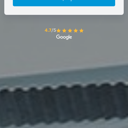
4.7
/5