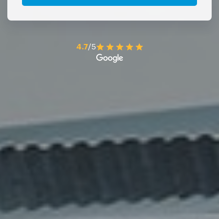
4.7
/5