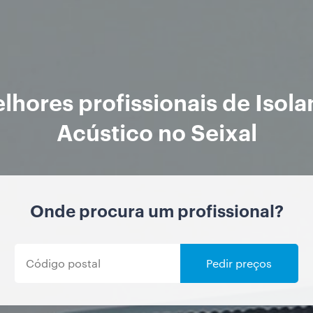
lhores profissionais de Isol
Acústico no Seixal
Onde procura um profissional?
Pedir preços