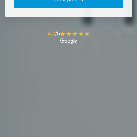
4.7
/5