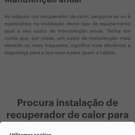
Ao adquirir um recuperador de calor, pergunte ao ou à
especialista na instalação deste tipo de equipamento
qual o seu custo de manutenção anual. Tenha em
conta que, por vezes, um custo de manutenção mais
elevado ou mais frequente, significa mais eficiência e
segurança para a sua casa e para quem a habita.
Procura instalação de
recuperador de calor para
o seu próximo projecto?
Utilizamos cookies