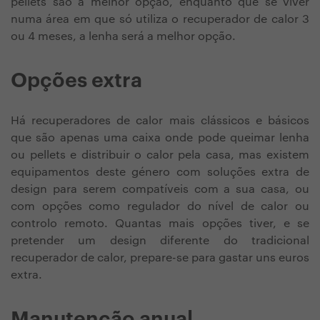
pellets são a melhor opção, enquanto que se viver
numa área em que só utiliza o recuperador de calor 3
ou 4 meses, a lenha será a melhor opção.
Opções extra
Há recuperadores de calor mais clássicos e básicos
que são apenas uma caixa onde pode queimar lenha
ou pellets e distribuir o calor pela casa, mas existem
equipamentos deste género com soluções extra de
design para serem compatíveis com a sua casa, ou
com opções como regulador do nível de calor ou
controlo remoto. Quantas mais opções tiver, e se
pretender um design diferente do tradicional
recuperador de calor, prepare-se para gastar uns euros
extra.
Manutenção anual