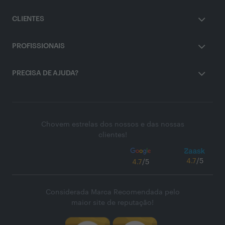
CLIENTES
PROFISSIONAIS
PRECISA DE AJUDA?
Chovem estrelas dos nossos e das nossas
clientes!
4.7
/5
4.7
/5
Considerada Marca Recomendada pelo
maior site de reputação!