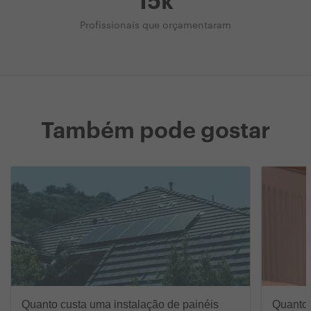
15k
Profissionais que orçamentaram
Também pode gostar
Quanto custa uma instalação de painéis
Quanto 