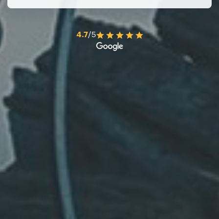
4.7
/5