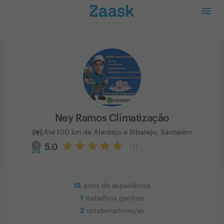
Ney Ramos Climatização
Até 100 km de Alentejo e Ribatejo, Santarém
5.0
(
1
)
15
anos de experiência
1
trabalhos ganhos
2
colaboradores/as