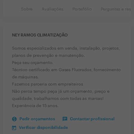
Sobre
Avaliações
Portefólio
Perguntas e resp
NEY RAMOS CLIMATIZAÇÃO
Somos especializados em venda, instalação, projetos,
planos de prevenção e manutenção.
Peça seu orçamento.
Técnico certificado em Gases Fluorados, fornecimento
de máquinas.
Fazemos parceria com empreiteiros
Não perca tempo peça já um orçamento, preço e
qualidade, trabalhamos com todas as marcas!
Experiência de 15 anos.
Pedir orçamentos
Contactar profissional
Verificar disponibilidade