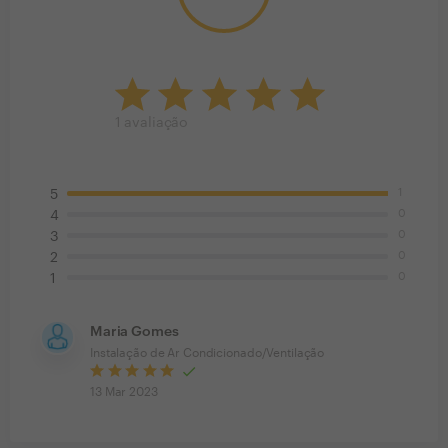
1
avaliação
1
5
0
4
0
3
0
2
0
1
Maria Gomes
Instalação de Ar Condicionado/Ventilação
13 Mar 2023