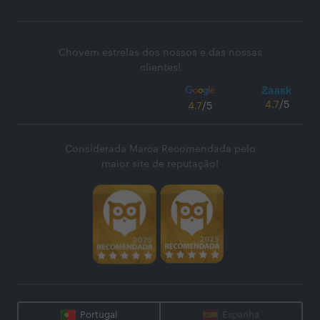
Chovem estrelas dos nossos e das nossas
clientes!
4.7
/5
4.7
/5
Considerada Marca Recomendada pelo
maior site de reputação!
Portugal
Espanha