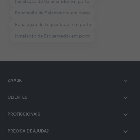
Instalação de Salamandra em porto
Reparação de Salamandra em porto
Reparação de Esquentador em porto
Instalação de Esquentador em porto
ZAASK
CLIENTES
PROFISSIONAIS
PRECISA DE AJUDA?