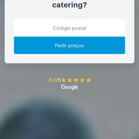
catering?
Pedir preços
4.7
/5