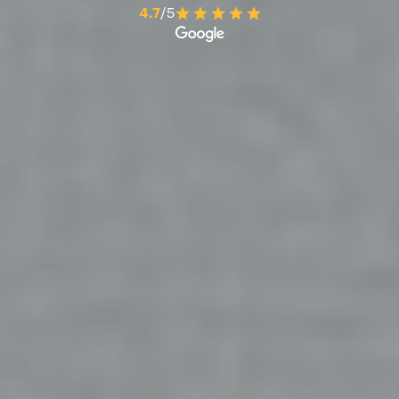
4.7
/5