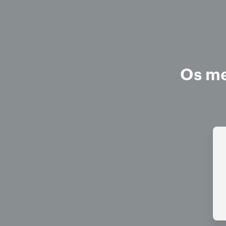
Os me