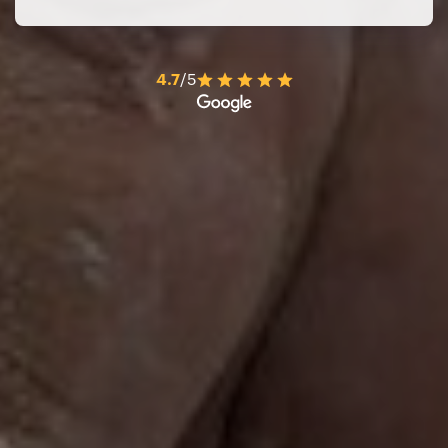
4.7
/5