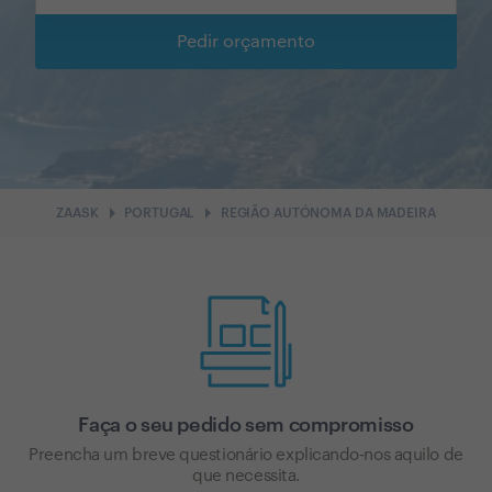
Pedir orçamento
arrow_right
arrow_right
ZAASK
PORTUGAL
REGIÃO AUTÓNOMA DA MADEIRA
Faça o seu pedido sem compromisso
Preencha um breve questionário explicando-nos aquilo de
que necessita.