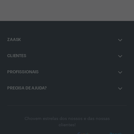
ZAASK
CLIENTES
PROFISSIONAIS
PRECISA DE AJUDA?
Chovem estrelas dos nossos e das nossas
clientes!