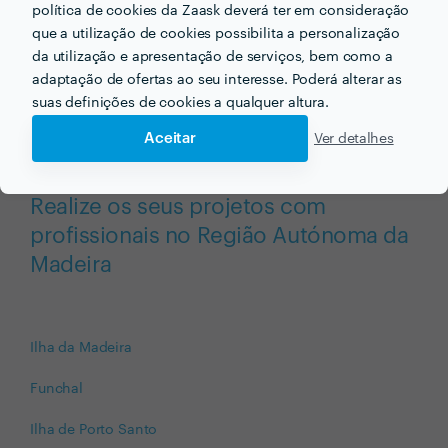
Compare as diferentes propostas, perfis, portefólios e
política de cookies da Zaask deverá ter em consideração
avaliações.
que a utilização de cookies possibilita a personalização
da utilização e apresentação de serviços, bem como a
adaptação de ofertas ao seu interesse. Poderá alterar as
suas definições de cookies a qualquer altura.
Aceitar
Ver detalhes
Realize os seus projetos com
profissionais no Região Autónoma da
Madeira
Ilha da Madeira
Funchal
Ilha de Porto Santo