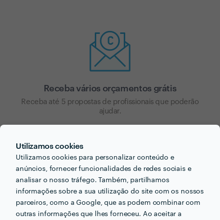
Receba vários orçamentos grátis
Receba até 5 propostas de profissionais que poderão
ajudar.
Utilizamos cookies
Utilizamos cookies para personalizar conteúdo e
anúncios, fornecer funcionalidades de redes sociais e
analisar o nosso tráfego. Também, partilhamos
informações sobre a sua utilização do site com os nossos
parceiros, como a Google, que as podem combinar com
Escolha a melhor opção para si
outras informações que lhes forneceu. Ao aceitar a