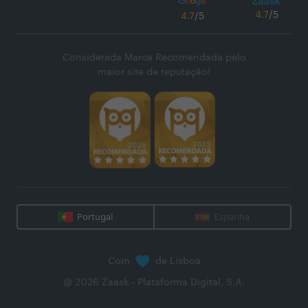
4.7
/5
4.7
/5
Considerada Marca Recomendada pelo
maior site de reputação!
Portugal
Espanha
Com
de Lisboa
@
2026
Zaask - Plataforma Digital, S.A.