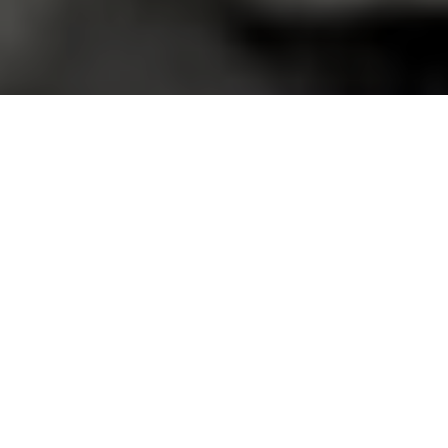
Faça o seu pedido sem compromisso
Preencha um breve questionário explicando-nos aquilo
de que necessita.