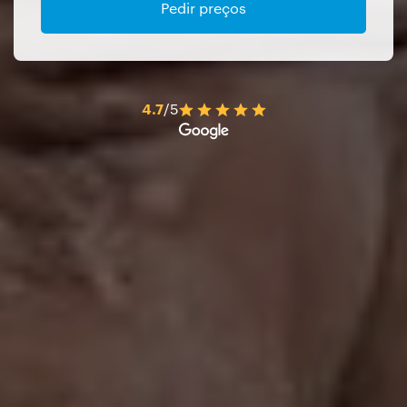
Pedir preços
4.7
/5