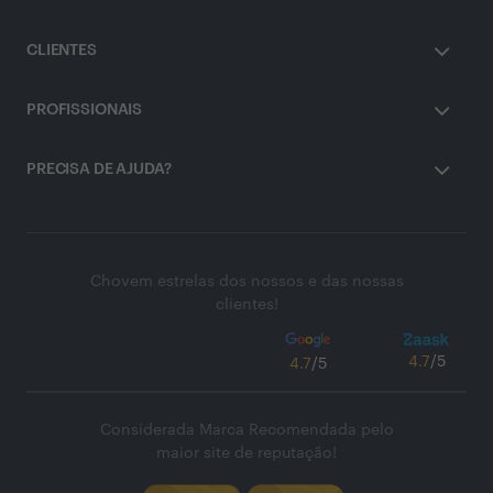
CLIENTES
PROFISSIONAIS
PRECISA DE AJUDA?
Chovem estrelas dos nossos e das nossas
clientes!
4.7
/5
4.7
/5
Considerada Marca Recomendada pelo
maior site de reputação!