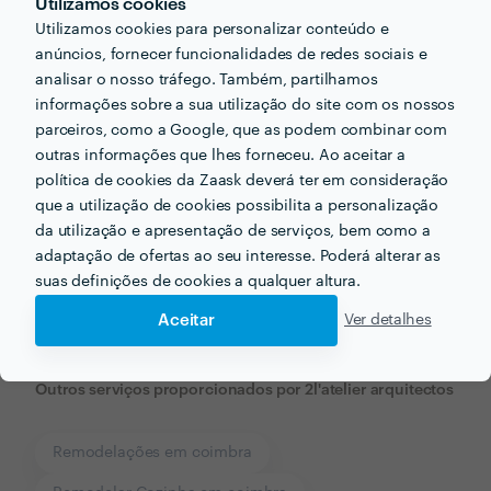
Utilizamos cookies
Utilizamos cookies para personalizar conteúdo e
anúncios, fornecer funcionalidades de redes sociais e
analisar o nosso tráfego. Também, partilhamos
informações sobre a sua utilização do site com os nossos
parceiros, como a Google, que as podem combinar com
outras informações que lhes forneceu. Ao aceitar a
política de cookies da Zaask deverá ter em consideração
que a utilização de cookies possibilita a personalização
da utilização e apresentação de serviços, bem como a
Receba várias propostas de profissionais como
adaptação de ofertas ao seu interesse. Poderá alterar as
2l'atelier arquitectos
em poucas horas.
suas definições de cookies a qualquer altura.
Aceitar
Ver detalhes
Outros serviços proporcionados por
2l'atelier arquitectos
Remodelações em coimbra