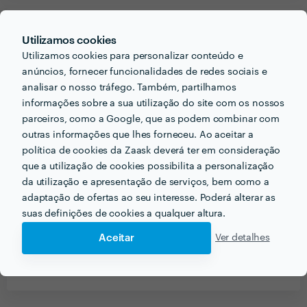
PORTEFÓLIO
Utilizamos cookies
Utilizamos cookies para personalizar conteúdo e
anúncios, fornecer funcionalidades de redes sociais e
analisar o nosso tráfego. Também, partilhamos
informações sobre a sua utilização do site com os nossos
parceiros, como a Google, que as podem combinar com
outras informações que lhes forneceu. Ao aceitar a
política de cookies da Zaask deverá ter em consideração
que a utilização de cookies possibilita a personalização
da utilização e apresentação de serviços, bem como a
adaptação de ofertas ao seu interesse. Poderá alterar as
suas definições de cookies a qualquer altura.
Aceitar
Ver detalhes
Receba várias propostas de profissionais como
Bruno Lucas
em poucas horas.