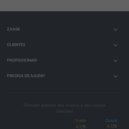
ZAASK
CLIENTES
PROFISSIONAIS
PRECISA DE AJUDA?
Chovem estrelas dos nossos e das nossas
clientes!
4.7
/5
4.7
/5