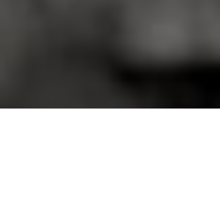
Faça o seu pedido sem compromisso