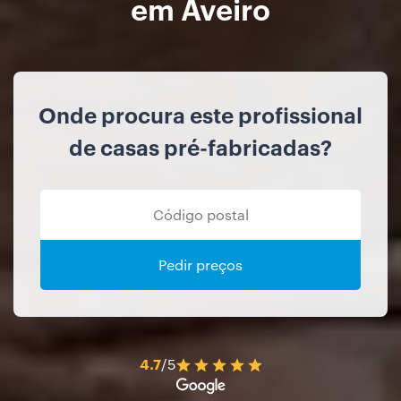
em Aveiro
Onde procura este profissional
de casas pré-fabricadas?
Pedir preços
4.7
/5