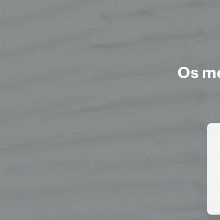
Os me