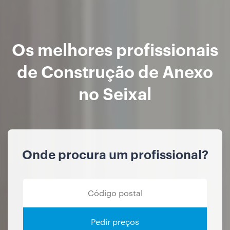
Os melhores profissionais
de Construção de Anexo
no Seixal
Onde procura um profissional?
Pedir preços