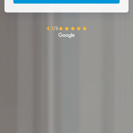
4.7
/5