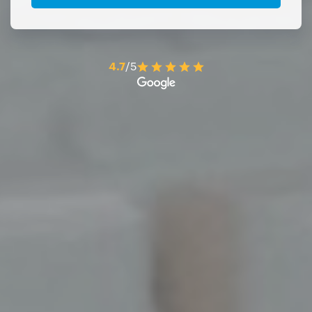
4.7
/5