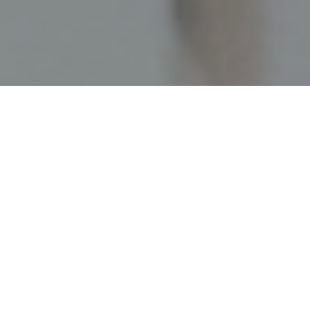
Faça o seu pedido sem compromisso
Preencha um breve questionário explicando-nos aquilo
de que necessita.