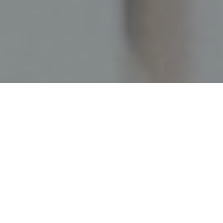
Faça o seu pedido sem compromisso
Preencha um breve questionário explicando-nos aquilo
de que necessita.