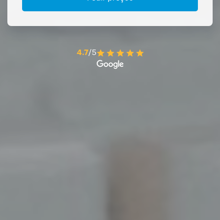
4.7
/5