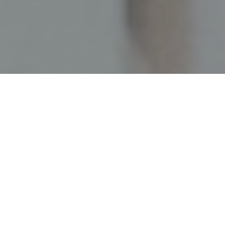
Faça o seu pedido sem compromisso
Preencha um breve questionário explicando-nos aquilo
de que necessita.