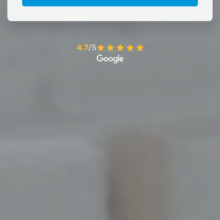
4.7
/5