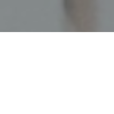
Faça o seu pedido sem compromisso
Preencha um breve questionário explicando-nos aquilo
de que necessita.